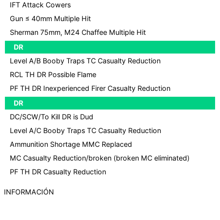
IFT Attack Cowers
Gun ≤ 40mm Multiple Hit
Sherman 75mm, M24 Chaffee Multiple Hit
DR
Level A/B Booby Traps TC Casualty Reduction
RCL TH DR Possible Flame
PF TH DR Inexperienced Firer Casualty Reduction
DR
DC/SCW/To Kill DR is Dud
Level A/C Booby Traps TC Casualty Reduction
Ammunition Shortage MMC Replaced
MC Casualty Reduction/broken (broken MC eliminated)
PF TH DR Casualty Reduction
INFORMACIÓN
Política de Cookies
Aviso legal