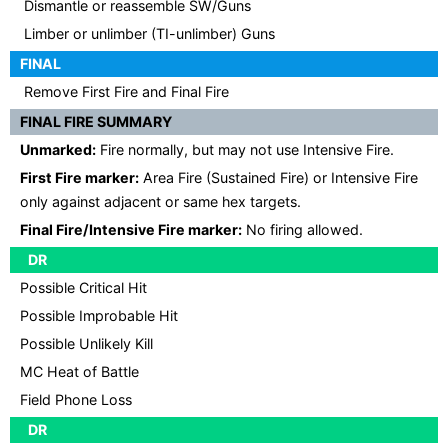
Dismantle or reassemble SW/Guns
Limber or unlimber (TI-unlimber) Guns
FINAL
Remove First Fire and Final Fire
FINAL FIRE SUMMARY
Unmarked:
Fire normally, but may not use Intensive Fire.
First Fire marker:
Area Fire (Sustained Fire) or Intensive Fire
only against adjacent or same hex targets.
Final Fire/Intensive Fire marker:
No firing allowed.
DR
Possible Critical Hit
Possible Improbable Hit
Possible Unlikely Kill
MC Heat of Battle
Field Phone Loss
DR