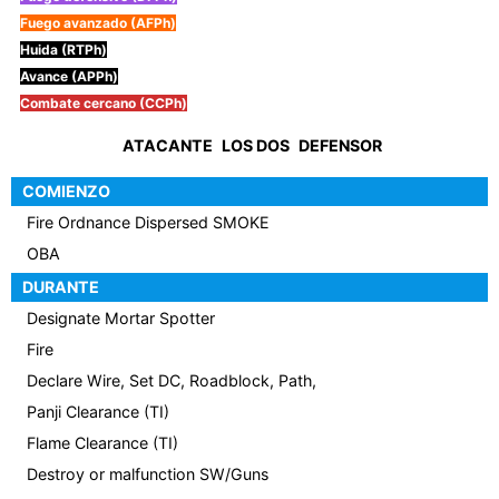
Fuego avanzado (AFPh)
Huida (RTPh)
Avance (APPh)
Combate cercano (CCPh)
ATACANTE
LOS DOS
DEFENSOR
COMIENZO
Fire Ordnance Dispersed SMOKE
OBA
DURANTE
Designate Mortar Spotter
Fire
Declare Wire, Set DC, Roadblock, Path,
Panji Clearance (TI)
Flame Clearance (TI)
Destroy or malfunction SW/Guns