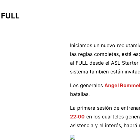
 FULL
io 18, 2023
Iniciamos un nuevo reclutami
las reglas completas, está es
al FULL desde el ASL Starter K
sistema también están invita
Los generales
Angel Romme
batallas.
La primera sesión de entrena
22:00
en los cuarteles gener
asistencia y el interés, habrá