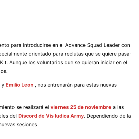
ento para introducirse en el Advance Squad Leader con
pecialmente orientado para reclutas que se quiere pasar
it. Aunque los voluntarios que se quieran iniciar en el
dos.
l
y
Emilio Leon
, nos entrenarán para estas nuevas
miento se realizará el
viernes 25 de noviembre
a las
ales del
Discord de Vis ludica Army
. Dependiendo de la
 nuevas sesiones.