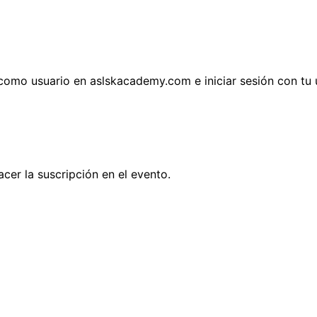
 como usuario en aslskacademy.com e iniciar sesión con tu 
cer la suscripción en el evento.