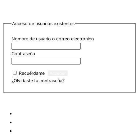
Acceso de usuarios existentes
Nombre de usuario o correo electrónico
Contraseña
Recuérdame
¿Olvidaste tu contraseña?
Haz clic para restablecer
Saltar
ASL ACADEMY
al
EVENTOS
contenido
ARTÍCULOS
VIDEOS