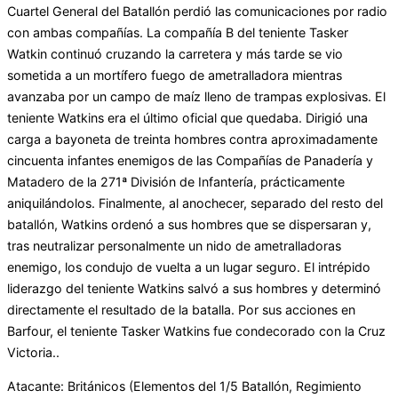
Cuartel General del Batallón perdió las comunicaciones por radio
con ambas compañías. La compañía B del teniente Tasker
Watkin continuó cruzando la carretera y más tarde se vio
sometida a un mortífero fuego de ametralladora mientras
avanzaba por un campo de maíz lleno de trampas explosivas. El
teniente Watkins era el último oficial que quedaba. Dirigió una
carga a bayoneta de treinta hombres contra aproximadamente
cincuenta infantes enemigos de las Compañías de Panadería y
Matadero de la 271ª División de Infantería, prácticamente
aniquilándolos. Finalmente, al anochecer, separado del resto del
batallón, Watkins ordenó a sus hombres que se dispersaran y,
tras neutralizar personalmente un nido de ametralladoras
enemigo, los condujo de vuelta a un lugar seguro. El intrépido
liderazgo del teniente Watkins salvó a sus hombres y determinó
directamente el resultado de la batalla. Por sus acciones en
Barfour, el teniente Tasker Watkins fue condecorado con la Cruz
Victoria..
Atacante: Británicos (Elementos del 1/5 Batallón, Regimiento