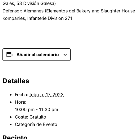
Galés, 53 División Galesa)
Defensor: Alemanes (Elementos del Bakery and Slaughter House
Kompanies, Infanterie Division 271
Descarga el escenario
Añadir al calendario
Detalles
Fecha:
febrero 17, 2023
Hora:
10:00 pm - 11:30 pm
Coste:
Gratuito
Categoría de Evento:
Multijugador
Recinto