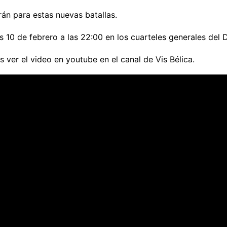
rán para estas nuevas batallas.
s 10 de febrero a las 22:00 en los cuarteles generales del 
s ver el video en youtube en el canal de Vis Bélica.