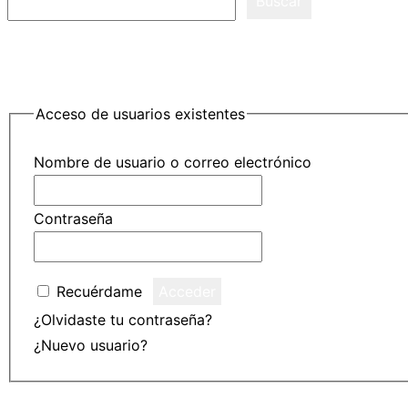
Buscar
Acceso de usuarios existentes
Nombre de usuario o correo electrónico
Contraseña
Recuérdame
¿Olvidaste tu contraseña?
Haz clic para restablecer
¿Nuevo usuario?
Haz clic aquí para registrarte