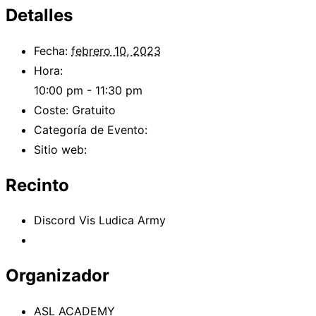
Detalles
Fecha:
febrero 10, 2023
Hora:
10:00 pm - 11:30 pm
Coste:
Gratuito
Categoría de Evento:
Academia
Sitio web:
https://aslskacademy.com/
Recinto
Discord Vis Ludica Army
Ver el sitio web del Recinto
Organizador
ASL ACADEMY