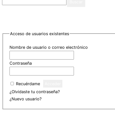
Buscar
Acceso de usuarios existentes
Nombre de usuario o correo electrónico
Contraseña
Recuérdame
¿Olvidaste tu contraseña?
Haz clic para restablecer
¿Nuevo usuario?
Haz clic aquí para registrarte