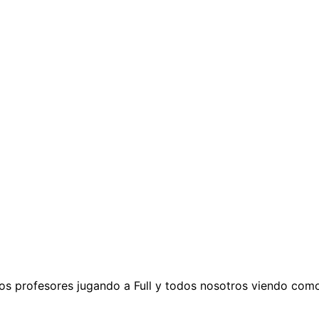
risovka
»
profesores jugando a Full y todos nosotros viendo como s